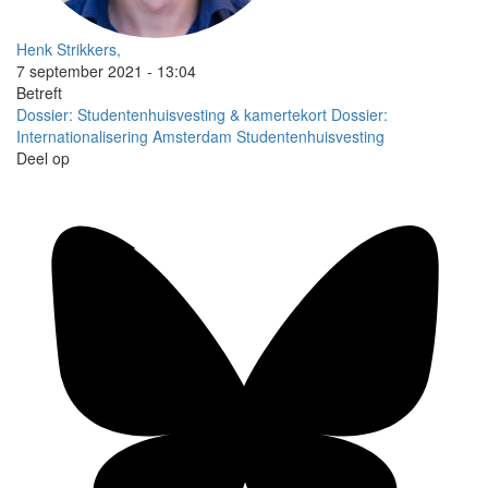
Henk Strikkers,
7 september 2021 - 13:04
Betreft
Dossier: Studentenhuisvesting & kamertekort
Dossier:
Internationalisering
Amsterdam
Studentenhuisvesting
Deel op