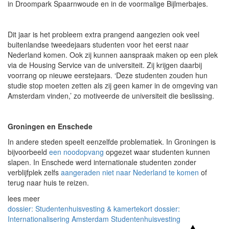
in Droompark Spaarnwoude en in de voormalige Bijlmerbajes.
Dit jaar is het probleem extra prangend aangezien ook veel
buitenlandse tweedejaars studenten voor het eerst naar
Nederland komen. Ook zij kunnen aanspraak maken op een plek
via de Housing Service van de universiteit. Zij krijgen daarbij
voorrang op nieuwe eerstejaars. ‘Deze studenten zouden hun
studie stop moeten zetten als zij geen kamer in de omgeving van
Amsterdam vinden,’ zo motiveerde de universiteit die beslissing.
Groningen en Enschede
In andere steden speelt eenzelfde problematiek. In Groningen is
bijvoorbeeld
een noodopvang
opgezet waar studenten kunnen
slapen. In Enschede werd internationale studenten zonder
verblijfplek zelfs
aangeraden niet naar Nederland te komen
of
terug naar huis te reizen.
lees meer
dossier: Studentenhuisvesting & kamertekort
dossier:
Internationalisering
Amsterdam
Studentenhuisvesting