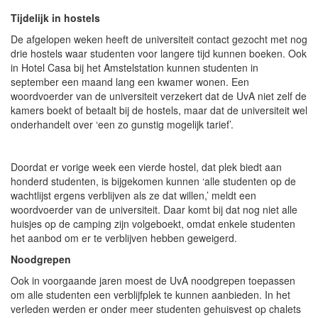
Tijdelijk in hostels
De afgelopen weken heeft de universiteit contact gezocht met nog
drie hostels waar studenten voor langere tijd kunnen boeken. Ook
in Hotel Casa bij het Amstelstation kunnen studenten in
september een maand lang een kwamer wonen. Een
woordvoerder van de universiteit verzekert dat de UvA niet zelf de
kamers boekt of betaalt bij de hostels, maar dat de universiteit wel
onderhandelt over ‘een zo gunstig mogelijk tarief’.
Doordat er vorige week een vierde hostel, dat plek biedt aan
honderd studenten, is bijgekomen kunnen ‘alle studenten op de
wachtlijst ergens verblijven als ze dat willen,’ meldt een
woordvoerder van de universiteit. Daar komt bij dat nog niet alle
huisjes op de camping zijn volgeboekt, omdat enkele studenten
het aanbod om er te verblijven hebben geweigerd.
Noodgrepen
Ook in voorgaande jaren moest de UvA noodgrepen toepassen
om alle studenten een verblijfplek te kunnen aanbieden. In het
verleden werden er onder meer studenten gehuisvest op chalets