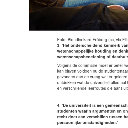
Foto: Blondinrikard Fröberg (cc, via Fli
3. ‘Het onderscheidend kenmerk van 
wetenschappelijke houding en denkw
wetenschapsbeoefening of daarbuit
Volgens de commissie moet er beter wo
kan blijven voldoen nu de studentenaan
gevonden dan de vraag wat er geleerd is
ontdekken wat de universiteit allemaal
en verschillende leerroutes die aanslu
4. ‘De universiteit is een gemeens
studenten waarin argumenten en onde
recht doet aan verschillen tussen ha
persoonlijke omstandigheden.’