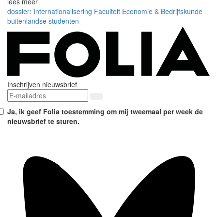
lees meer
dossier: Internationalisering
Faculteit Economie & Bedrijfskunde
buitenlandse studenten
Inschrijven nieuwsbrief
Ja, ik geef Folia toestemming om mij tweemaal per week de
nieuwsbrief te sturen.