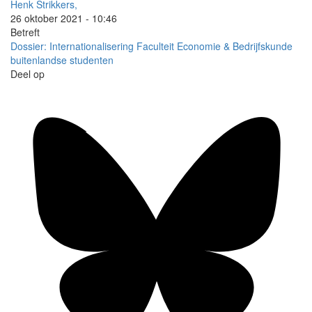
Henk Strikkers,
26 oktober 2021 - 10:46
Betreft
Dossier: Internationalisering
Faculteit Economie & Bedrijfskunde
buitenlandse studenten
Deel op