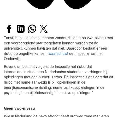
Terwijl buitenlandse studenten zonder diploma op vwo-niveau met
een voorbereidend jaar toegelaten kunnen worden tot de
universiteit, kunnen havisten dat niet. Daardoor bestaat er een
risico op ongelijke kansen,
waarschuwt
de Inspectie van het
Onderwijs.
Bovendien bestaat volgens de Inspectie het risico dat
internationale studenten Nederlandse studenten verdringen bij
opleidingen met een numerus fixus. De Inspectie signaleert dat dit
risico met name aanwezig is bij ‘opleidingen in de
bedrijfseconomische richting, numerus fixusopleidingen in de
psychologie en bij kleinschalig intensieve opleidingen.’
Geen vwo-niveau
Wie in Nederland de havo afrondt heeft grofweg twee manieren